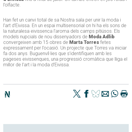
l’olfacte.
Han fet un canvi total de sa Nostra sala per unir la moda i
l’art d’Eivissa. En un espai multisensorial on hi ha els sons de
la naturalesa eivissenca l’aroma dels camps pitiüsos. Els
models nupcials de nou dissenyadors de
Moda Adlib
convergeixen amb 15 obres de
Marta Torres
fetes
expressament per l’ocasió. Un projecte que Torres va iniciar
fa dos anys. Buguenvíl·lies que s’identifiquen amb les
pageses eivissenques, una progressió cromàtica que lliga el
millor de l’art i la moda d’Eivissa.