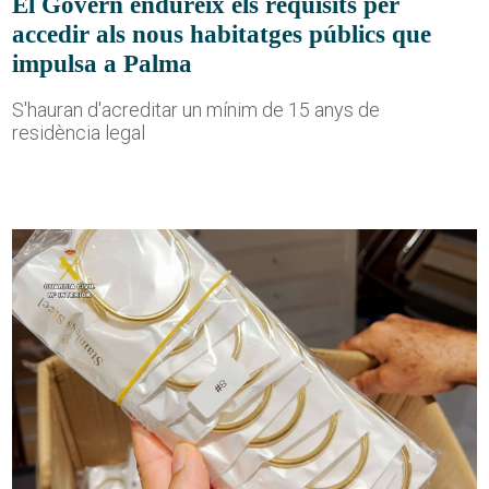
El Govern endureix els requisits per
accedir als nous habitatges públics que
impulsa a Palma
S'hauran d'acreditar un mínim de 15 anys de
residència legal