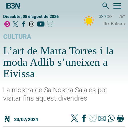
Dissabte, 08 d'agost de 2026
33°C
33°
26°
Illes Balears
CULTURA
L’art de Marta Torres i la
moda Adlib s’uneixen a
Eivissa
La mostra de Sa Nostra Sala es pot
visitar fins aquest divendres
23/07/2024