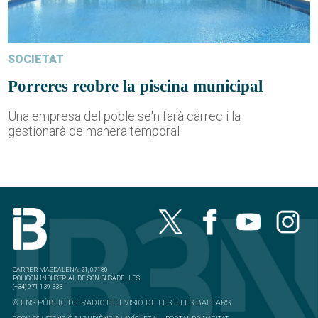
SOCIETAT
Porreres reobre la piscina municipal
Una empresa del poble se'n farà càrrec i la
gestionarà de manera temporal
CARRER MAGDALENA, 21, 07180
POLÍGON INDUSTRIAL DE SON BUGADELLES
(+34) 971 139 333
© ENS PÚBLIC DE RADIOTELEVISIÓ DE LES ILLES BALEARS