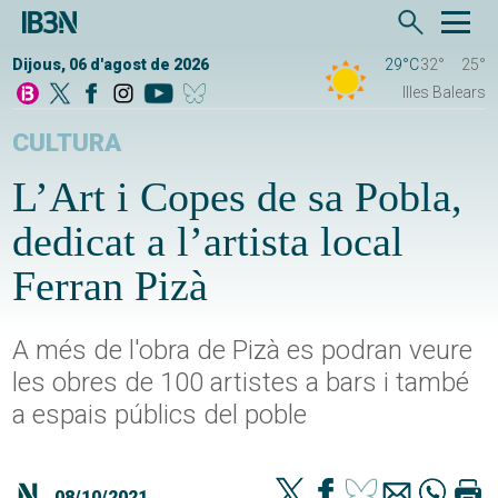
Dijous, 06 d'agost de 2026
29°C
32°
25°
Illes Balears
CULTURA
L’Art i Copes de sa Pobla,
dedicat a l’artista local
Ferran Pizà
A més de l'obra de Pizà es podran veure
les obres de 100 artistes a bars i també
a espais públics del poble
08/10/2021