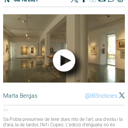
Marta Bergas
@IB3noticies
405
Sa Pobla presumeix de tenir dues nits de l’art, una d’estiu i la
d’ara, la de tardor, l’Art i Copes. L’edició d’enguany no és