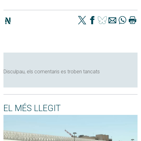
Disculpau, els comentaris es troben tancats
EL MÉS LLEGIT