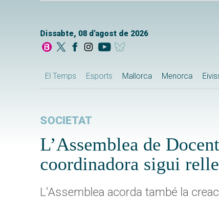
Dissabte, 08 d'agost de 2026
El Temps
Esports
Mallorca
Menorca
Eivi
SOCIETAT
L’Assemblea de Docents 
coordinadora sigui rell
L'Assemblea acorda també la creaci