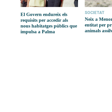
SOCIETAT
El Govern endureix els
Neix a Meno
requisits per accedir als
entitat per pr
nous habitatges públics que
animals assil
impulsa a Palma