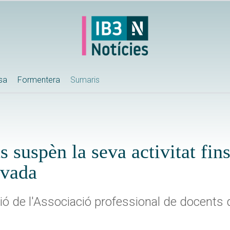
ssa
Formentera
Sumaris
suspèn la seva activitat fins
evada
ó de l'Associació professional de docents 