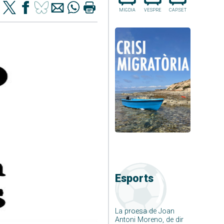
MIGDIA
VESPRE
CAP.SET
Esports
La proesa de Joan
Antoni Moreno, de dir