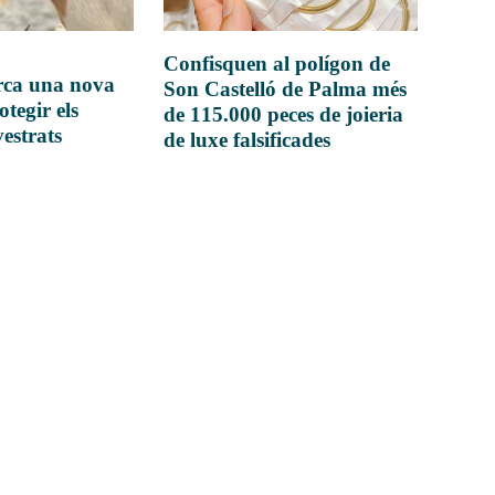
Confisquen al polígon de
rca una nova
Son Castelló de Palma més
otegir els
de 115.000 peces de joieria
vestrats
de luxe falsificades