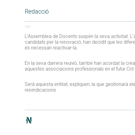
Redacció
240
L’Assemblea de Docents suspèn la seva activitat. L’ac
candidats per la renovació, han decidit que les difer
és necessari reactivar-la.
En la seva darrera reunió, també han acordat la crea
aquestes associacions professionals en el futur Col·
Serà aquesta entitat, expliquen, la que gestionarà e
reivindicacions.