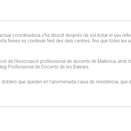
tual coordinadora s’ha dissolt després de sol·licitar el seu rell
ents feines es continuïn fent des dels centres, fins que totes le
ció de l’Associació professional de docents de Mallorca, amb l’o
legi Professional de Docents de les Balears.
ls doblers que queden en l’anomenada caixa de resistència, que 