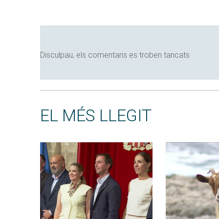
Disculpau, els comentaris es troben tancats
EL MÉS LLEGIT