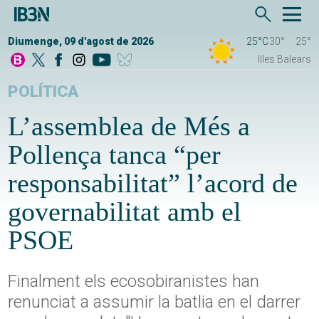
Diumenge, 09 d'agost de 2026
25°C
30°
25°
Illes Balears
POLÍTICA
L’assemblea de Més a
Pollença tanca “per
responsabilitat” l’acord de
governabilitat amb el
PSOE
Finalment els ecosobiranistes han
renunciat a assumir la batlia en el darrer