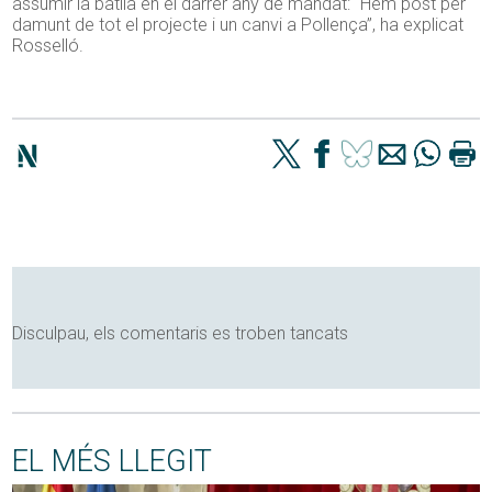
assumir la batlia en el darrer any de mandat: “Hem post per
damunt de tot el projecte i un canvi a Pollença”, ha explicat
Rosselló.
Disculpau, els comentaris es troben tancats
EL MÉS LLEGIT