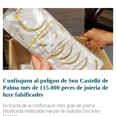
Confisquen al polígon de Son Castelló de
Palma més de 115.000 peces de joieria de
luxe falsificades
Es tracta de la confiscació més gran de joieria
falsificada realitzada mai per la Guàrdia Civil a les