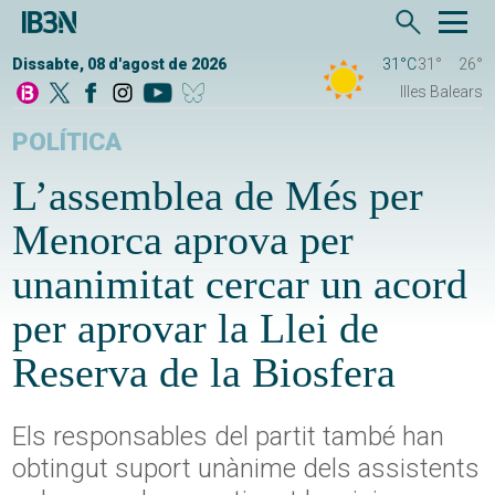
Dissabte, 08 d'agost de 2026
31°C
31°
26°
Illes Balears
POLÍTICA
L’assemblea de Més per
Menorca aprova per
unanimitat cercar un acord
per aprovar la Llei de
Reserva de la Biosfera
Els responsables del partit també han
obtingut suport unànime dels assistents