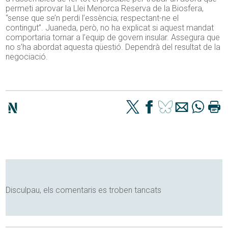
permeti aprovar la Llei Menorca
Reserva de la Biosfera
,
“sense que se’n perdi l’essència; respectant-ne el
contingut”.
Juaneda
, però, no ha explicat si aquest mandat
comportaria tornar a l’equip de govern insular. Assegura que
no s’ha abordat aquesta qüestió. Dependrà del resultat de la
negociació.
Disculpau, els comentaris es troben tancats