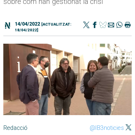
sobre com han gestionat la crisi
14/04/2022
[ACTUALITZAT:
18/04/2022]
Redacció
@IB3noticies