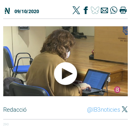
09/10/2020
Redacció
@IB3noticies
290