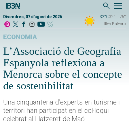
Divendres, 07 d'agost de 2026
32°C
32°
26°
Illes Balears
ECONOMIA
L’Associació de Geografia
Espanyola reflexiona a
Menorca sobre el concepte
de sostenibilitat
Una cinquantena d'experts en turisme i
territori han participat en el col·loqui
celebrat al Llatzeret de Maó