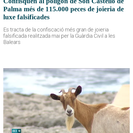
Confisquen al polígon de Son Castelló de
Palma més de 115.000 peces de joieria de
luxe falsificades
Es tracta de la confiscació més gran de joieria
falsificada realitzada mai per la Guàrdia Civil a les
Balears