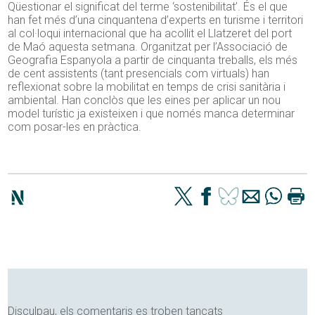
Qüestionar el significat del terme ‘sostenibilitat’. És el que
han fet més d’una cinquantena d’experts en turisme i territori
al col·loqui internacional que ha acollit el Llatzeret del port
de Maó aquesta setmana. Organitzat per l’Associació de
Geografia Espanyola a partir de cinquanta treballs, els més
de cent assistents (tant presencials com virtuals) han
reflexionat sobre la mobilitat en temps de crisi sanitària i
ambiental. Han conclòs que les eines per aplicar un nou
model turístic ja existeixen i que només manca determinar
com posar-les en pràctica.
Disculpau, els comentaris es troben tancats