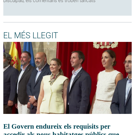
Disculpau, els comentaris es troben tancats
EL MÉS LLEGIT
El Govern endureix els requisits per
accedir als nous habitatges públics que