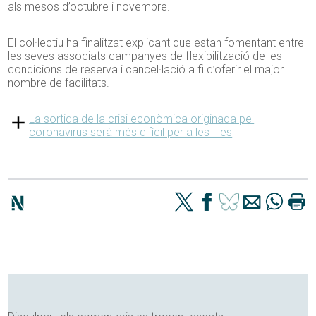
als mesos d’octubre i novembre.
El col·lectiu ha finalitzat explicant que estan fomentant entre
les seves associats campanyes de flexibilització de les
condicions de reserva i cancel·lació a fi d’oferir el major
nombre de facilitats.
La sortida de la crisi econòmica originada pel
coronavirus serà més difícil per a les Illes