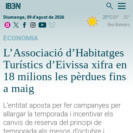
Diumenge, 09 d'agost de 2026
25°C
30°
25°
Illes Balears
ECONOMIA
L’Associació d’Habitatges
Turístics d’Eivissa xifra en
18 milions les pèrdues fins
a maig
L'entitat aposta per fer campanyes per
allargar la temporada i incentivar els
canvis de reserva del principi de
temporada als mesos d'octubre i