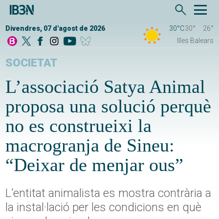
Divendres, 07 d'agost de 2026
30°C
30°
26°
Illes Balears
SOCIETAT
L’associació Satya Animal
proposa una solució perquè
no es construeixi la
macrogranja de Sineu:
“Deixar de menjar ous”
L'entitat animalista es mostra contrària a
la instal·lació per les condicions en què