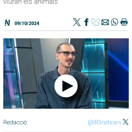
viuran els animals
09/10/2024
Redacció
@IB3noticies