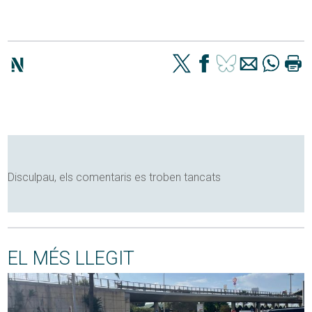
Disculpau, els comentaris es troben tancats
EL MÉS LLEGIT