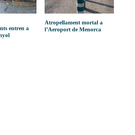
Atropellament mortal a
nts entren a
l’Aeroport de Menorca
anyol