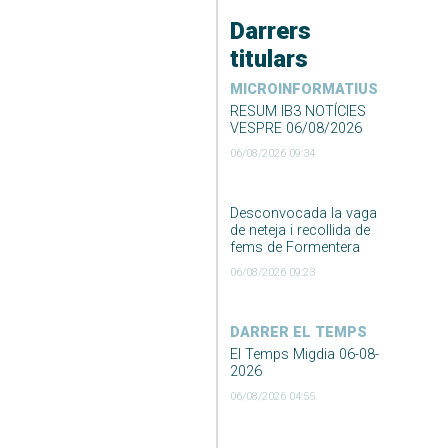
Darrers
titulars
MICROINFORMATIUS
RESUM IB3 NOTÍCIES
VESPRE 06/08/2026
06/08/2026 09:34
Desconvocada la vaga
de neteja i recollida de
fems de Formentera
06/08/2026 09:23
DARRER EL TEMPS
El Temps Migdia 06-08-
2026
06/08/2026 04:55