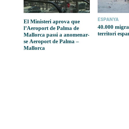
ESPANYA
El Ministeri aprova que
40.000 migra
l’Aeroport de Palma de
territori esp
Mallorca passi a anomenar-
se Aeroport de Palma –
Mallorca