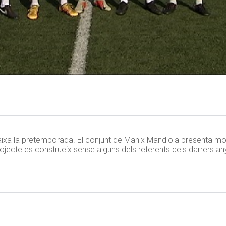
rabaixa la pretemporada. El conjunt de Manix Mandiola presenta m
projecte es construeix sense alguns dels referents dels darrers a