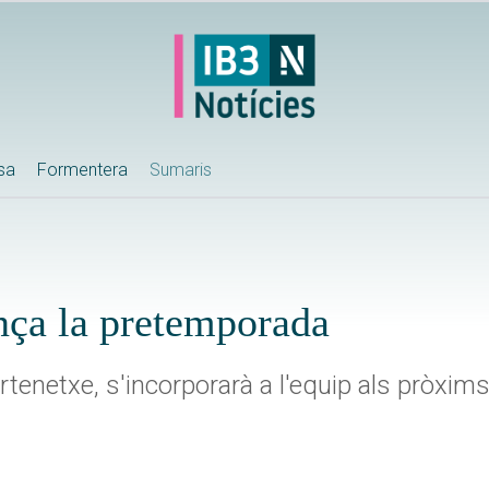
ssa
Formentera
Sumaris
nça la pretemporada
Aurtenetxe, s'incorporarà a l'equip als pròxim