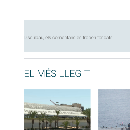
Disculpau, els comentaris es troben tancats
EL MÉS LLEGIT