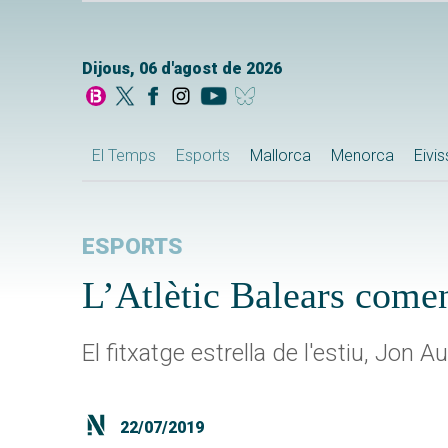
Dijous, 06 d'agost de 2026
El Temps
Esports
Mallorca
Menorca
Eivi
ESPORTS
L’Atlètic Balears come
El fitxatge estrella de l'estiu, Jon 
22/07/2019