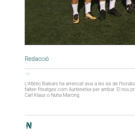
Redacció
159
L’Atlètic Balears ha arrencat avui a les sis de l’ho
falten fitxatges com Aurtenetxe per arribar. El nou 
Carl Klaus o Nuha Marong.