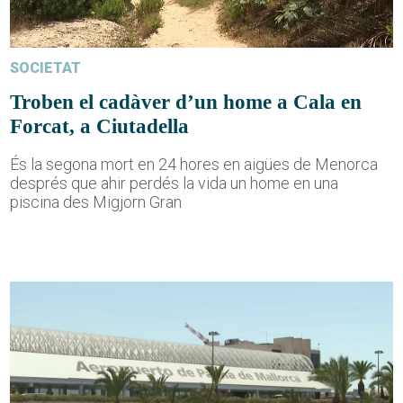
SOCIETAT
Troben el cadàver d’un home a Cala en
Forcat, a Ciutadella
És la segona mort en 24 hores en aigües de Menorca
després que ahir perdés la vida un home en una
piscina des Migjorn Gran