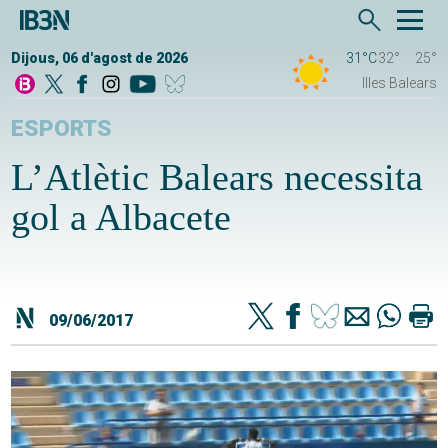
Dijous, 06 d'agost de 2026
31°C
32°
25°
Illes Balears
ESPORTS
L’Atlètic Balears necessita
gol a Albacete
09/06/2017