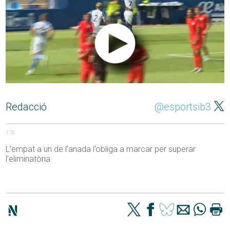
Redacció
@esportsib3
178
L’empat a un de l’anada l’obliga a marcar per superar
l’eliminatòria