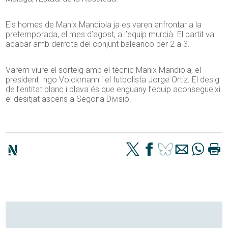
Els homes de Manix Mandiola ja es varen enfrontar a la
pretemporada, el mes d’agost, a l’equip murcià. El partit va
acabar amb derrota del conjunt balearico per 2 a 3.
Varem viure el sorteig amb el tècnic Manix Mandiola, el
president Ingo Volckmann i el futbolista Jorge Ortiz. El desig
de l’entitat blanc i blava és que enguany l’equip aconsegueixi
el desitjat ascens a Segona Divisió.