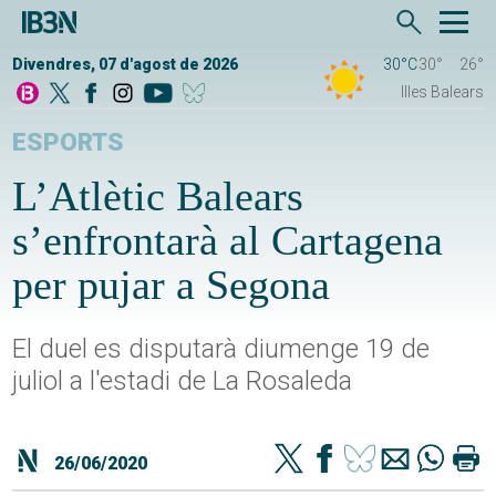
Divendres, 07 d'agost de 2026
30°C
30°
26°
Illes Balears
ESPORTS
L’Atlètic Balears
s’enfrontarà al Cartagena
per pujar a Segona
El duel es disputarà diumenge 19 de
juliol a l'estadi de La Rosaleda
26/06/2020