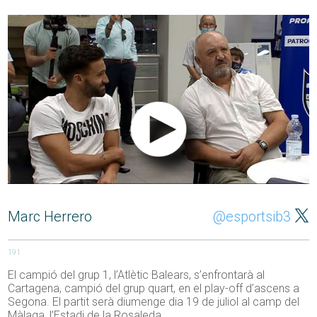
Marc Herrero
@esportsib3
191
El campió del grup 1, l’Atlètic Balears, s’enfrontarà al
Cartagena, campió del grup quart, en el play-off d’ascens a
Segona. El partit serà diumenge dia 19 de juliol al camp del
Màlaga, l’Estadi de la Rosaleda.