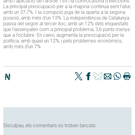
amb l’aplicació de l’article 155 i la convocatòria d’eleccions.
La principal preocupació per a la majoria continua sent l’atur,
amb un 37,7%. I la corrupció puja de la quarta a la segona
posició, amb més d’un 13%. La independència de Catalunya
passa del segon al tercer lloc, amb un 12% dels enquestats
que l’assenyalen com a principal problema, 3,6 punts menys
que a l’octubre. En canvi, augmenta la preocupació per la
política, amb quasi un 12%, i pels problemes econòmics,
amb més d’un 7%.
Disculpau, els comentaris es troben tancats