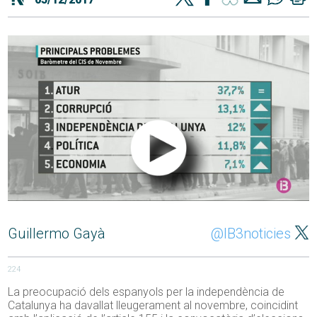
Guillermo Gayà
@IB3noticies
224
La preocupació dels espanyols per la independència de
Catalunya ha davallat lleugerament al novembre, coincidint