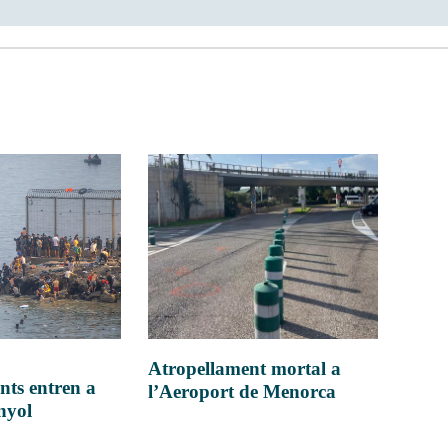
Atropellament mortal a
nts entren a
l’Aeroport de Menorca
anyol