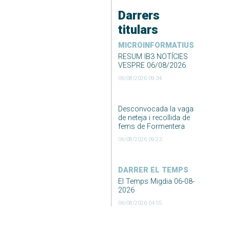
Darrers
titulars
MICROINFORMATIUS
RESUM IB3 NOTÍCIES
VESPRE 06/08/2026
06/08/2026 09:34
Desconvocada la vaga
de neteja i recollida de
fems de Formentera
06/08/2026 09:23
DARRER EL TEMPS
El Temps Migdia 06-08-
2026
06/08/2026 04:55