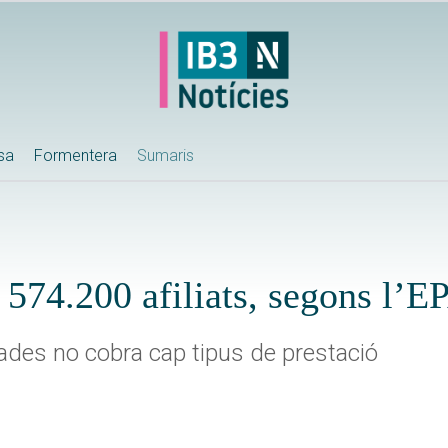
ssa
Formentera
Sumaris
574.200 afiliats, segons l’E
ades no cobra cap tipus de prestació