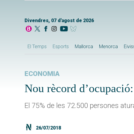
Divendres, 07 d'agost de 2026
El Temps
Esports
Mallorca
Menorca
Eivi
ECONOMIA
Nou rècord d’ocupació: 
El 75% de les 72.500 persones atur
26/07/2018