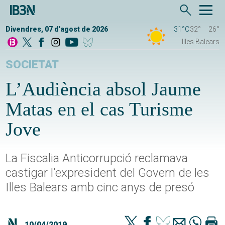
Divendres, 07 d'agost de 2026
31°C
32°
26°
Illes Balears
SOCIETAT
L’Audiència absol Jaume
Matas en el cas Turisme
Jove
La Fiscalia Anticorrupció reclamava
castigar l'expresident del Govern de les
Illes Balears amb cinc anys de presó
10/04/2019