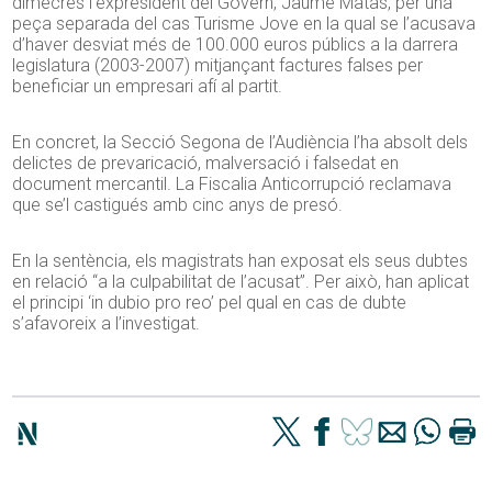
dimecres l’expresident del Govern, Jaume Matas, per una
peça separada del cas Turisme Jove en la qual se l’acusava
d’haver desviat més de 100.000 euros públics a la darrera
legislatura (2003-2007) mitjançant factures falses per
beneficiar un empresari afí al partit.
En concret, la Secció Segona de l’Audiència l’ha absolt dels
delictes de prevaricació, malversació i falsedat en
document mercantil. La Fiscalia Anticorrupció reclamava
que se’l castigués amb cinc anys de presó.
En la sentència, els magistrats han exposat els seus dubtes
en relació “a la culpabilitat de l’acusat”. Per això, han aplicat
el principi ‘in dubio pro reo’ pel qual en cas de dubte
s’afavoreix a l’investigat.