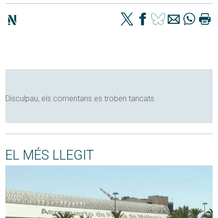
Disculpau, els comentaris es troben tancats
EL MÉS LLEGIT