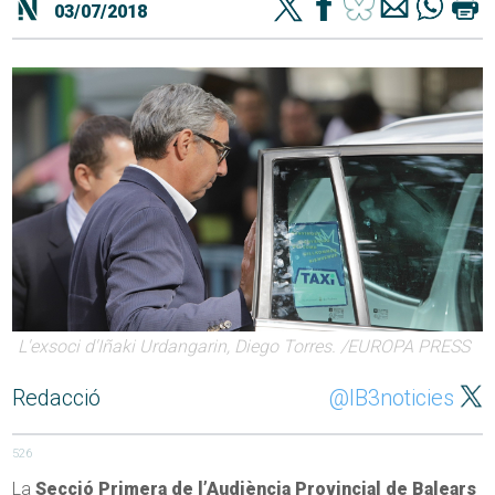
03/07/2018
L'exsoci d'Iñaki Urdangarin, Diego Torres. /EUROPA PRESS
Redacció
@IB3noticies
526
La
Secció Primera de l’Audiència Provincial de Balears