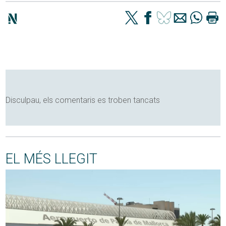
Disculpau, els comentaris es troben tancats
EL MÉS LLEGIT