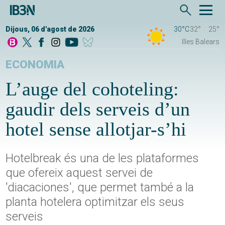
Dijous, 06 d'agost de 2026
30°C
32°
25°
Illes Balears
ECONOMIA
L’auge del cohoteling:
gaudir dels serveis d’un
hotel sense allotjar-s’hi
Hotelbreak és una de les plataformes
que ofereix aquest servei de
'diacaciones', que permet també a la
planta hotelera optimitzar els seus
serveis