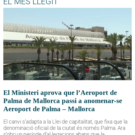
EL MÉS LLEGIT
El Ministeri aprova que l’Aeroport de
Palma de Mallorca passi a anomenar-se
Aeroport de Palma – Mallorca
El canvi s'adapta a la Llei de capitalitat, que fixa que la
denominació oficial de la ciutat és només Palma. Ara
s'obri un període d'al·legacions abans que la