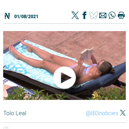
01/08/2021
Tolo Leal
@IB3noticies
246