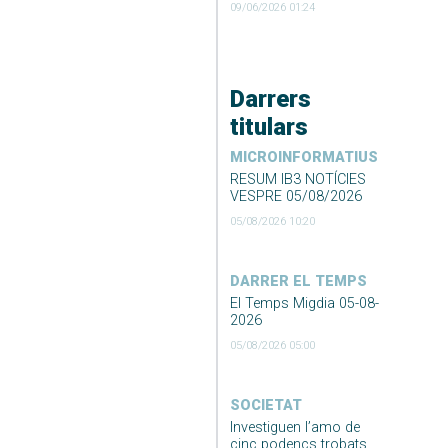
09/06/2026 01:24
Darrers
titulars
MICROINFORMATIUS
RESUM IB3 NOTÍCIES
VESPRE 05/08/2026
05/08/2026 10:20
DARRER EL TEMPS
El Temps Migdia 05-08-
2026
05/08/2026 05:00
SOCIETAT
Investiguen l’amo de
cinc podencs trobats