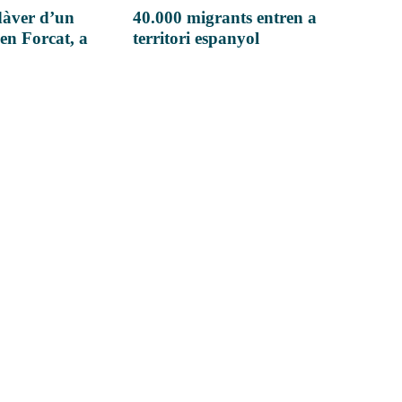
dàver d’un
40.000 migrants entren a
en Forcat, a
territori espanyol