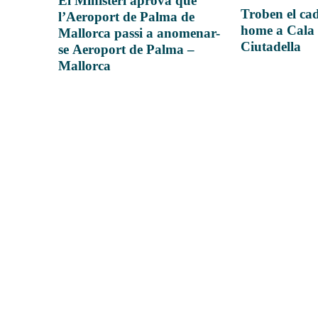
El Ministeri aprova que
Troben el ca
l’Aeroport de Palma de
home a Cala 
Mallorca passi a anomenar-
Ciutadella
se Aeroport de Palma –
Mallorca