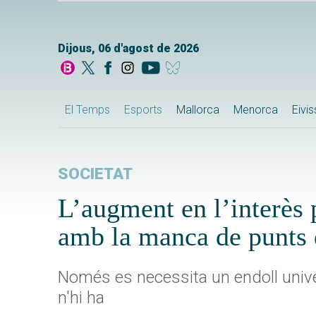
Dijous, 06 d'agost de 2026
El Temps
Esports
Mallorca
Menorca
Eivi
SOCIETAT
L’augment en l’interès 
amb la manca de punts 
Només es necessita un endoll univer
n'hi ha