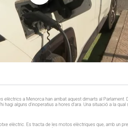
 elèctrics a Menorca han arribat aquest dimarts al Parlament. D
i hagi alguns d’inoperatius a hores d’ara. Una situació a la qual s
otxe elèctric. Es tracta de les motos elèctriques que, amb un pre