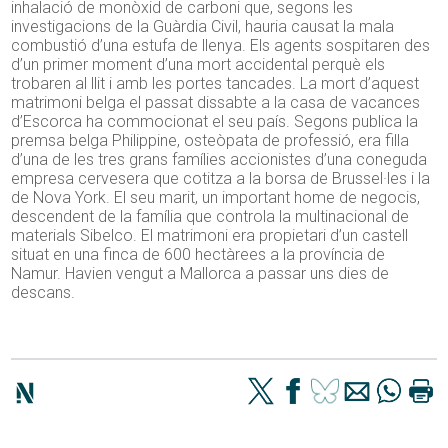
inhalació de monòxid de carboni que, segons les
investigacions de la Guàrdia Civil, hauria causat la mala
combustió d’una estufa de llenya. Els agents sospitaren des
d’un primer moment d’una mort accidental perquè els
trobaren al llit i amb les portes tancades. La mort d’aquest
matrimoni belga el passat dissabte a la casa de vacances
d’Escorca ha commocionat el seu país. Segons publica la
premsa belga Philippine, osteòpata de professió, era filla
d’una de les tres grans famílies accionistes d’una coneguda
empresa cervesera que cotitza a la borsa de Brussel·les i la
de Nova York. El seu marit, un important home de negocis,
descendent de la família que controla la multinacional de
materials Sibelco. El matrimoni era propietari d’un castell
situat en una finca de 600 hectàrees a la província de
Namur. Havien vengut a Mallorca a passar uns dies de
descans.