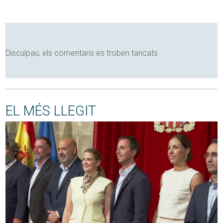
Disculpau, els comentaris es troben tancats
EL MÉS LLEGIT