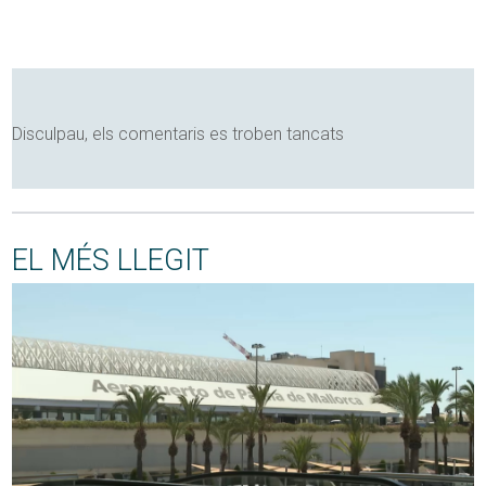
Disculpau, els comentaris es troben tancats
EL MÉS LLEGIT