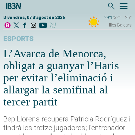
Divendres, 07 d'agost de 2026
29°C
32°
25°
Illes Balears
ESPORTS
L’Avarca de Menorca,
obligat a guanyar l’Haris
per evitar l’eliminació i
allargar la semifinal al
tercer partit
Bep Llorens recupera Patricia Rodríguez i
tindrà les tretze jugadores; l'entrenador