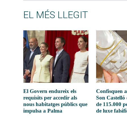
EL MÉS LLEGIT
El Govern endureix els
Confisquen a
requisits per accedir als
Son Castelló
nous habitatges públics que
de 115.000 pe
impulsa a Palma
de luxe falsif