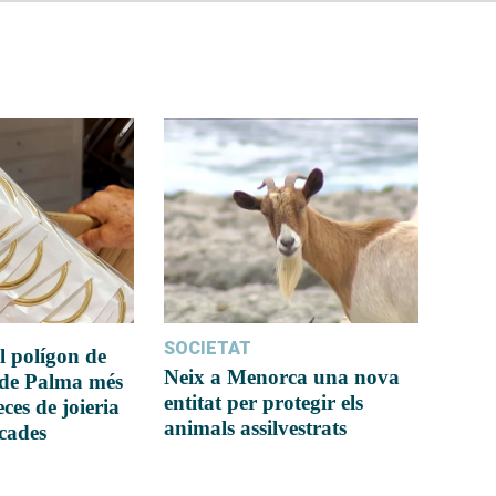
SOCIETAT
l polígon de
Neix a Menorca una nova
 de Palma més
entitat per protegir els
ces de joieria
animals assilvestrats
icades