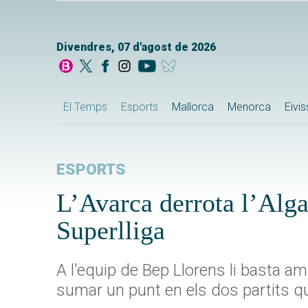
Divendres, 07 d'agost de 2026
El Temps
Esports
Mallorca
Menorca
Eivi
ESPORTS
L’Avarca derrota l’Algar
Superlliga
A l'equip de Bep Llorens li basta am
sumar un punt en els dos partits 