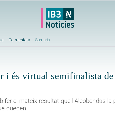
ssa
Formentera
Sumaris
 i és virtual semifinalista de
b fer el mateix resultat que l'Alcobendas la
que queden