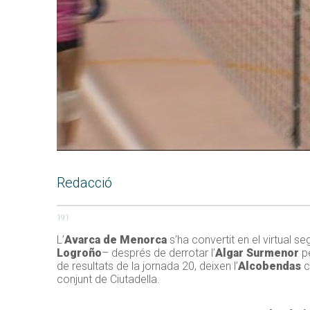
Redacció
191
L’
Avarca de Menorca
s’ha convertit en el virtual se
Logroño
– després de derrotar l’
Algar Surmenor
pe
de resultats de la jornada 20, deixen l’
Alcobendas
c
conjunt de Ciutadella.