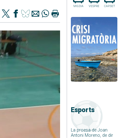
MIGDIA
VESPRE
CAP.SET
Esports
La proesa de Joan
Antoni Moreno, de dir