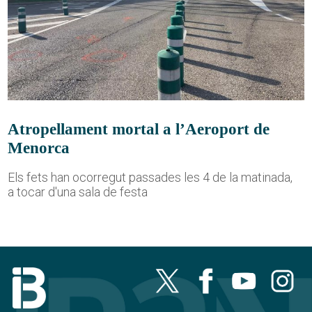
Atropellament mortal a l’Aeroport de
Menorca
Els fets han ocorregut passades les 4 de la matinada,
a tocar d'una sala de festa