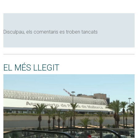
Disculpau, els comentaris es troben tancats
EL MÉS LLEGIT