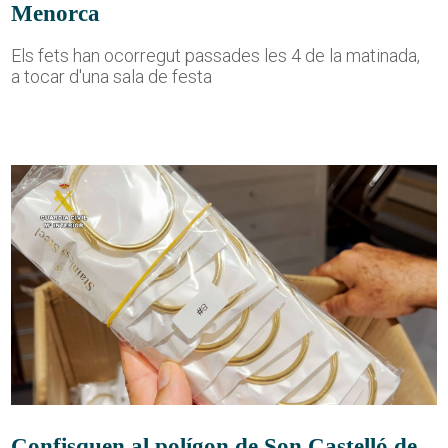
Menorca
Els fets han ocorregut passades les 4 de la matinada,
a tocar d'una sala de festa
Confisquen al polígon de Son Castelló de