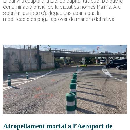
El canvi s'adapta a la Llei de capitalitat, que fixa que la
denominació oficial de la ciutat és només Palma. Ara
s'obri un període d'al·legacions abans que la
modificació es pugui aprovar de manera definitiva.
Atropellament mortal a l’Aeroport de