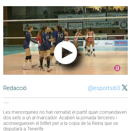
Redacció
@esportsib3
164
Les menorquines no han rematat el partit quan comandaven
dos sets a un al marcador. Acaben la jornada terceres i
aconsegueixen el bitllet per a la copa de la Reina que se
disputarà a Tenerife