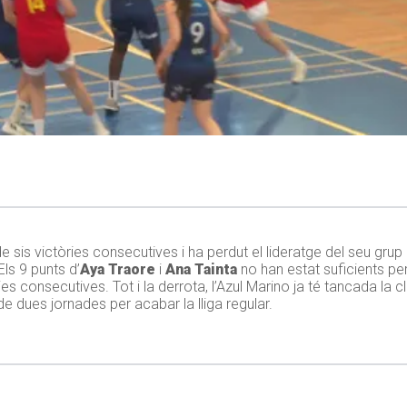
de sis victòries consecutives i ha perdut el lideratge del seu gr
 Els 9 punts d’
Aya Traore
i
Ana Tainta
no han estat suficients per
 consecutives. Tot i la derrota, l’Azul Marino ja té tancada la cl
 dues jornades per acabar la lliga regular.