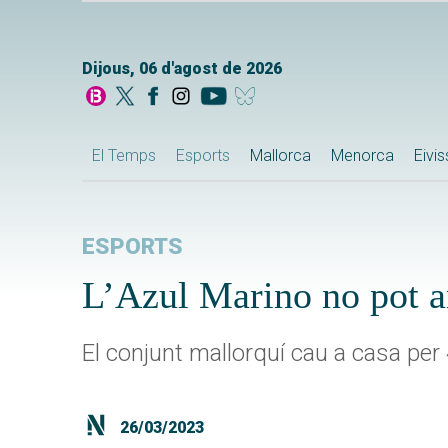
Dijous, 06 d'agost de 2026
El Temps
Esports
Mallorca
Menorca
Eivi
ESPORTS
L’Azul Marino no pot am
El conjunt mallorquí cau a casa per 
26/03/2023