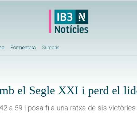
ssa
Formentera
Sumaris
b el Segle XXI i perd el lid
42 a 59 i posa fi a una ratxa de sis victòrie