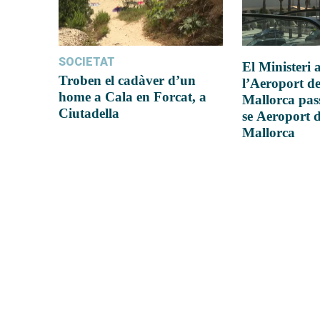
SOCIETAT
El Ministeri
Troben el cadàver d’un
l’Aeroport d
home a Cala en Forcat, a
Mallorca pas
Ciutadella
se Aeroport 
Mallorca