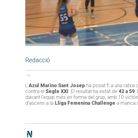
Redacció
148
L’
Azul Marino Sant Josep
ha posat fi a una ratxa 
contra el
Segle XXI
. El resultat ha estat de
42 a 59
.
davant l’equip més en forma del grup, amb 10 victòries
d’ascens a la
Lliga Femenina Challenge
a manca de