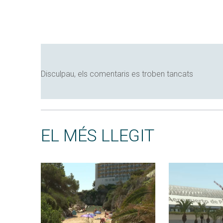
Disculpau, els comentaris es troben tancats
EL MÉS LLEGIT