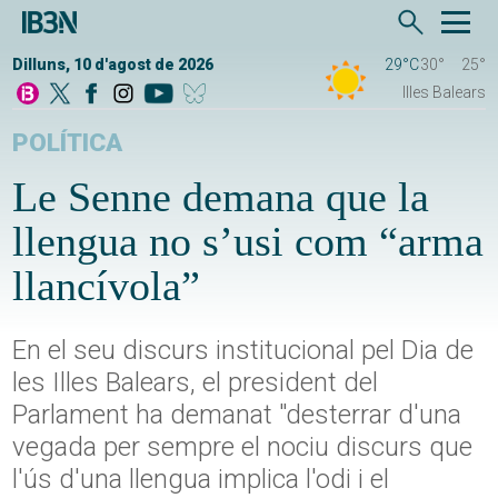
Dilluns, 10 d'agost de 2026
29°C
30°
25°
Illes Balears
POLÍTICA
Le Senne demana que la
llengua no s’usi com “arma
llancívola”
En el seu discurs institucional pel Dia de
les Illes Balears, el president del
Parlament ha demanat "desterrar d'una
vegada per sempre el nociu discurs que
l'ús d'una llengua implica l'odi i el