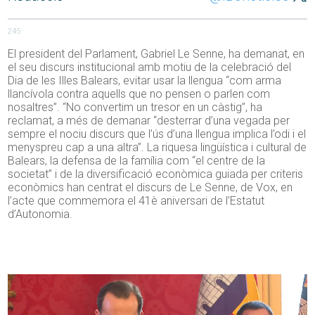
245
El president del Parlament, Gabriel Le Senne, ha demanat, en
el seu discurs institucional amb motiu de la celebració del
Dia de les Illes Balears, evitar usar la llengua “com arma
llancívola contra aquells que no pensen o parlen com
nosaltres”. “No convertim un tresor en un càstig”, ha
reclamat, a més de demanar “desterrar d’una vegada per
sempre el nociu discurs que l’ús d’una llengua implica l’odi i el
menyspreu cap a una altra”. La riquesa lingüística i cultural de
Balears, la defensa de la família com “el centre de la
societat” i de la diversificació econòmica guiada per criteris
econòmics han centrat el discurs de Le Senne, de Vox, en
l’acte que commemora el 41è aniversari de l’Estatut
d’Autonomia.