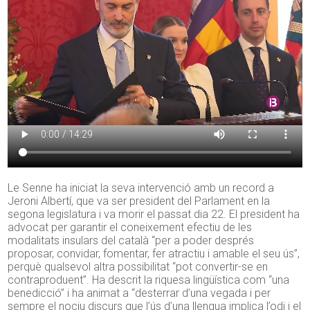
Le Senne ha iniciat la seva intervenció amb un record a
Jeroni Albertí, que va ser president del Parlament en la
segona legislatura i va morir el passat dia 22. El president ha
advocat per garantir el coneixement efectiu de les
modalitats insulars del català “per a poder després
proposar, convidar, fomentar, fer atractiu i amable el seu ús”,
perquè qualsevol altra possibilitat “pot convertir-se en
contraproduent”. Ha descrit la riquesa lingüística com “una
benedicció” i ha animat a “desterrar d’una vegada i per
sempre el nociu discurs que l’ús d’una llengua implica l’odi i el