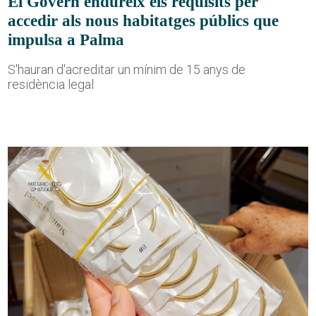
El Govern endureix els requisits per
accedir als nous habitatges públics que
impulsa a Palma
S'hauran d'acreditar un mínim de 15 anys de
residència legal