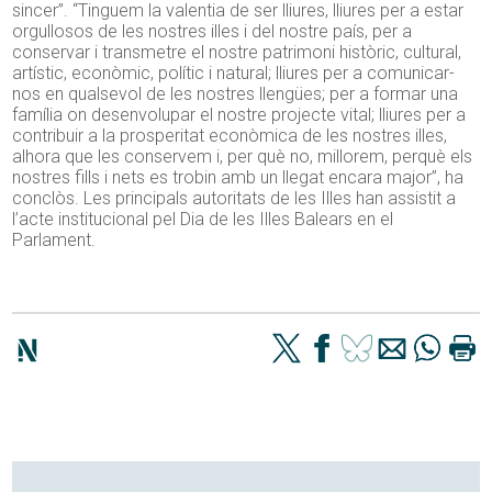
sincer”. “Tinguem la valentia de ser lliures, lliures per a estar
orgullosos de les nostres illes i del nostre país, per a
conservar i transmetre el nostre patrimoni històric, cultural,
artístic, econòmic, polític i natural; lliures per a comunicar-
nos en qualsevol de les nostres llengües; per a formar una
família on desenvolupar el nostre projecte vital; lliures per a
contribuir a la prosperitat econòmica de les nostres illes,
alhora que les conservem i, per què no, millorem, perquè els
nostres fills i nets es trobin amb un llegat encara major”, ha
conclòs. Les principals autoritats de les Illes han assistit a
l’acte institucional pel Dia de les Illes Balears en el
Parlament.