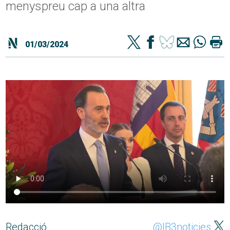
menyspreu cap a una altra
01/03/2024
Redacció
@IB3noticies