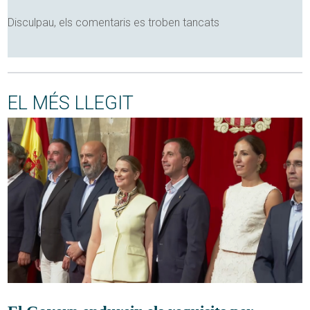
Disculpau, els comentaris es troben tancats
EL MÉS LLEGIT