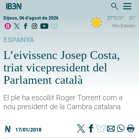
Dijous, 06 d'agost de 2026
27°C
29°
25°
Illes Balears
ESPANYA
L’eivissenc Josep Costa,
triat vicepresident del
Parlament català
El ple ha escollit Roger Torrent com a
nou president de la Cambra catalana
17/01/2018