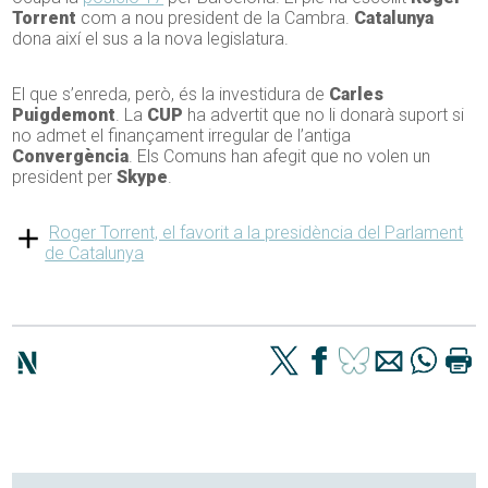
Torrent
com a nou president de la Cambra.
Catalunya
dona així el sus a la nova legislatura.
El que s’enreda, però, és la investidura de
Carles
Puigdemont
. La
CUP
ha advertit que no li donarà suport si
no admet el finançament irregular de l’antiga
Convergència
. Els Comuns han afegit que no volen un
president per
Skype
.
Roger Torrent, el favorit a la presidència del Parlament
de Catalunya