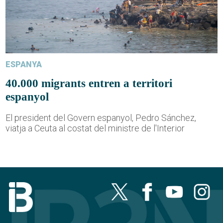
ESPANYA
40.000 migrants entren a territori
espanyol
El president del Govern espanyol, Pedro Sánchez,
viatja a Ceuta al costat del ministre de l'Interior