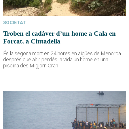
SOCIETAT
Troben el cadàver d’un home a Cala en
Forcat, a Ciutadella
És la segona mort en 24 hores en aigües de Menorca
després que ahir perdés la vida un home en una
piscina des Migjorn Gran