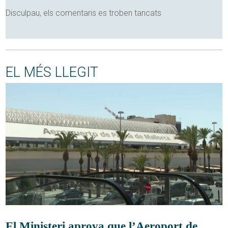
Disculpau, els comentaris es troben tancats
EL MÉS LLEGIT
El Ministeri aprova que l’Aeroport de