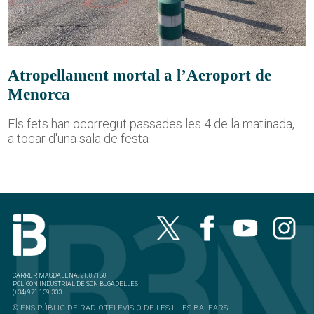
Atropellament mortal a l’Aeroport de
Menorca
Els fets han ocorregut passades les 4 de la matinada,
a tocar d'una sala de festa
CARRER MAGDALENA, 21, 07180
POLÍGON INDUSTRIAL DE SON BUGADELLES
(+34) 971 139 333
© ENS PÚBLIC DE RADIOTELEVISIÓ DE LES ILLES BALEARS