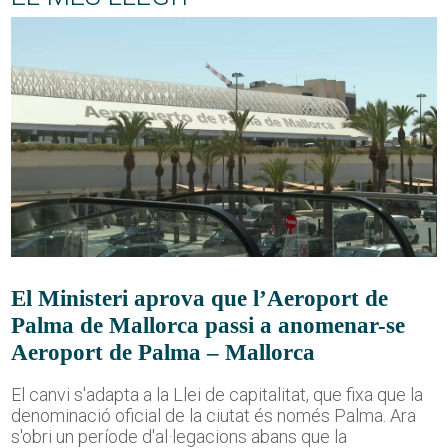
El Ministeri aprova que l’Aeroport de
Palma de Mallorca passi a anomenar-se
Aeroport de Palma – Mallorca
El canvi s'adapta a la Llei de capitalitat, que fixa que la
denominació oficial de la ciutat és només Palma. Ara
s'obri un període d'al·legacions abans que la