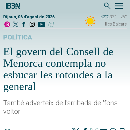
Dijous, 06 d'agost de 2026
32°C
32°
25°
Illes Balears
POLÍTICA
El govern del Consell de
Menorca contempla no
esbucar les rotondes a la
general
També adverteix de l'arribada de 'fons
voltor