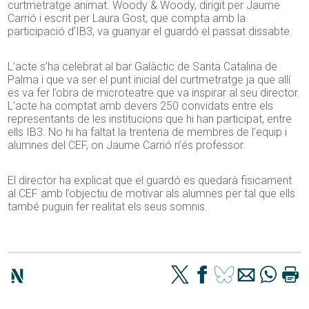
curtmetratge animat. Woody & Woody, dirigit per Jaume
Carrió i escrit per Laura Gost, que compta amb la
participació d’IB3, va guanyar el guardó el passat dissabte.
L’acte s’ha celebrat al bar Galàctic de Santa Catalina de
Palma i que va ser el punt inicial del curtmetratge ja que allí
es va fer l’obra de microteatre que va inspirar al seu director.
L’acte ha comptat amb devers 250 convidats entre els
representants de les institucions que hi han participat, entre
ells IB3. No hi ha faltat la trentena de membres de l’equip i
alumnes del CEF, on Jaume Carrió n’és professor.
El director ha explicat que el guardó es quedarà fisicament
al CEF amb l’objectiu de motivar als alumnes per tal que ells
també puguin fer realitat els seus somnis.