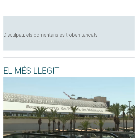
Disculpau, els comentaris es troben tancats
EL MÉS LLEGIT