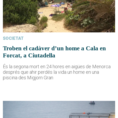
SOCIETAT
Troben el cadàver d’un home a Cala en
Forcat, a Ciutadella
És la segona mort en 24 hores en aigües de Menorca
després que ahir perdés la vida un home en una
piscina des Migjorn Gran