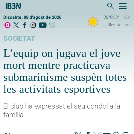
Dissabte, 08 d'agost de 2026
26°C
30°
26°
Illes Balears
SOCIETAT
L’equip on jugava el jove
mort mentre practicava
submarinisme suspèn totes
les activitats esportives
El club ha expressat el seu condol a la
família