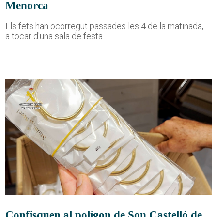
Menorca
Els fets han ocorregut passades les 4 de la matinada,
a tocar d'una sala de festa
Confisquen al polígon de Son Castelló de