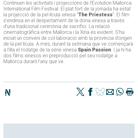
Continuen les activitats i projeccions de l’Evolution Mallorca
International Film Festival. El plat fort de la jornada ha estat
la projecció de la pel·lícula xinesa “
The Priestess
“. El film
s’endinsa en el despertament de la dona xinesa a través
d’una tradicional cerimònia de sacrifici. La relació
cinematogràfica entre Mallorca i la Xina és evident. S’ha
iniciat un conveni de col·laboració amb la província d’origen
de la pel·lícula. A més, durant la setmana que ve començarà
a l’illa el rodatge de la sèrie xinesa
Spain Passion
. I ja hi ha
dos films xinesos en preproducció pel seu rodatge a
Mallorca durant l’any que ve.