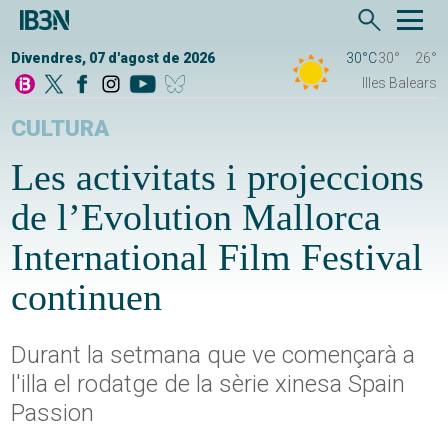
Divendres, 07 d'agost de 2026
30°C
30°
26°
Illes Balears
CULTURA
Les activitats i projeccions
de l’Evolution Mallorca
International Film Festival
continuen
Durant la setmana que ve començarà a
l'illa el rodatge de la sèrie xinesa Spain
Passion