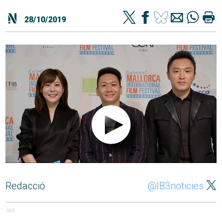
28/10/2019
Redacció
@IB3noticies
180