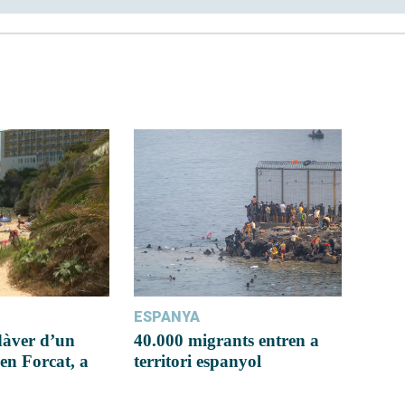
ESPANYA
dàver d’un
40.000 migrants entren a
en Forcat, a
territori espanyol