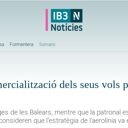
ssa
Formentera
Sumaris
ercialització dels seus vols p
es de les Balears, mentre que la patronal e
sideren que l'estratègia de l'aerolínia va 