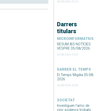
09/06/2026 01:24
Darrers
titulars
MICROINFORMATIUS
RESUM IB3 NOTÍCIES
VESPRE 05/08/2026
05/08/2026 10:20
DARRER EL TEMPS
El Temps Migdia 05-08-
2026
05/08/2026 05:00
SOCIETAT
Investiguen l’amo de
cinc podencs trobats