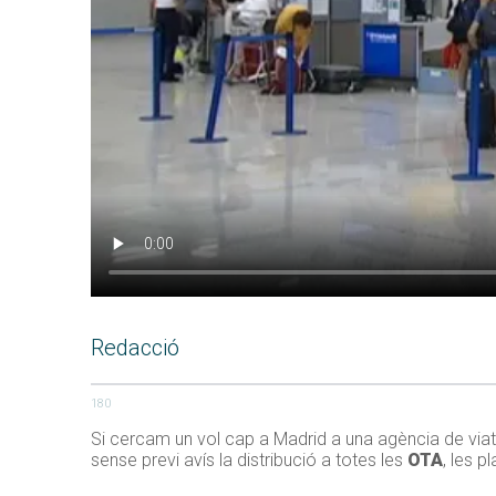
Redacció
180
Si cercam un vol cap a Madrid a una agència de viat
sense previ avís la distribució a totes les
OTA
, les 