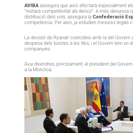
AVIBA
assegura que això afectarà especialment els r
“restarà competitivitat als illencs”. A més denuncia 
distribució dels vols, assegura la
Confederació Esp
competència. Per això, ja estudien mesures legals con
La decisió de Ryanair coincideix amb la del Govern 
despesa dels turistes a les Illes, i el Govern tem u
companyies.
Avui divendres, precisament, el president del Govern
a la Moncloa: