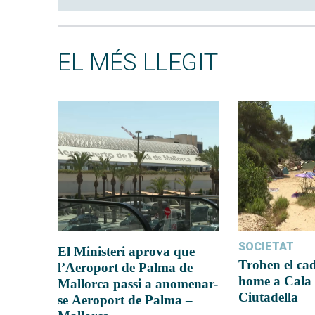
EL MÉS LLEGIT
SOCIETAT
El Ministeri aprova que
Troben el ca
l’Aeroport de Palma de
home a Cala 
Mallorca passi a anomenar-
Ciutadella
se Aeroport de Palma –