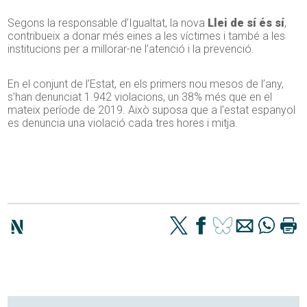
Segons la responsable d’Igualtat, la nova
Llei de sí és sí
,
contribueix a donar més eines a les víctimes i també a les
institucions per a millorar-ne l’atenció i la prevenció.
En el conjunt de l’Estat, en els primers nou mesos de l’any,
s’han denunciat 1.942 violacions, un 38% més que en el
mateix període de 2019. Això suposa que a l’estat espanyol
es denuncia una violació cada tres hores i mitja.