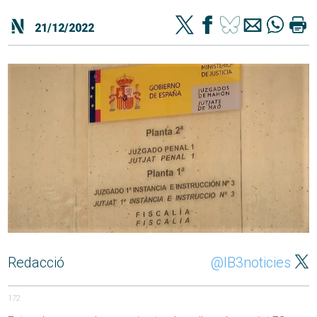
21/12/2022
Redacció
@IB3noticies
172