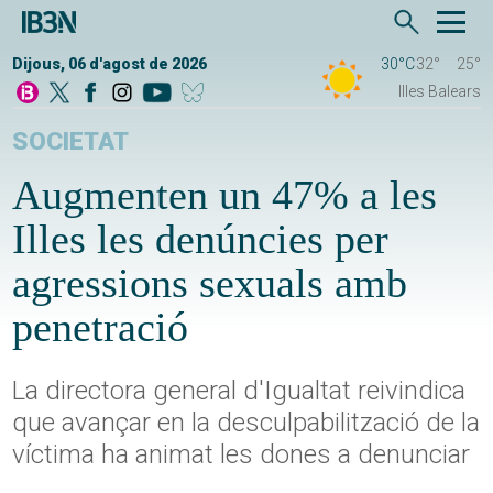
Dijous, 06 d'agost de 2026
30°C
32°
25°
Illes Balears
SOCIETAT
Augmenten un 47% a les
Illes les denúncies per
agressions sexuals amb
penetració
La directora general d'Igualtat reivindica
que avançar en la desculpabilització de la
víctima ha animat les dones a denunciar