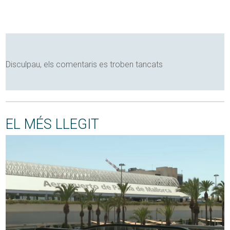
Disculpau, els comentaris es troben tancats
EL MÉS LLEGIT