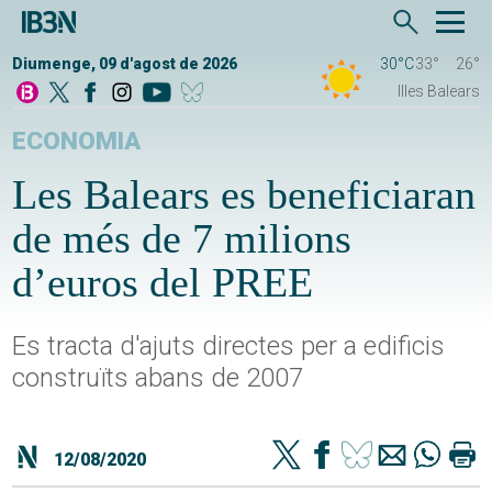
Diumenge, 09 d'agost de 2026
30°C
33°
26°
Illes Balears
ECONOMIA
Les Balears es beneficiaran
de més de 7 milions
d’euros del PREE
Es tracta d'ajuts directes per a edificis
construïts abans de 2007
12/08/2020