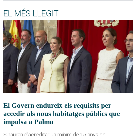
EL MÉS LLEGIT
El Govern endureix els requisits per
accedir als nous habitatges públics que
impulsa a Palma
S'hauran d'acreditar un mínim de 15 anys de