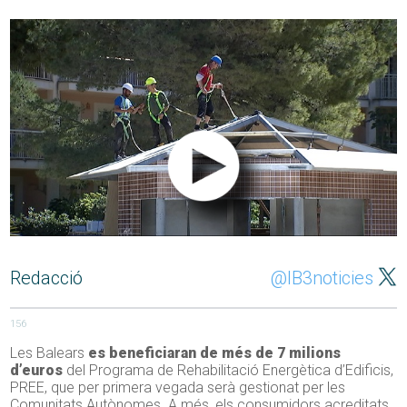
Redacció
@IB3noticies
156
Les Balears
es beneficiaran de més de 7 milions
d’euros
del Programa de Rehabilitació Energètica d’Edificis,
PREE, que per primera vegada serà gestionat per les
Comunitats Autònomes. A més, els consumidors acreditats