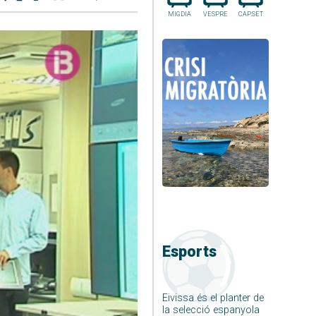
MIGDIA
VESPRE
CAP.SET
Esports
Eivissa és el planter de
la selecció espanyola