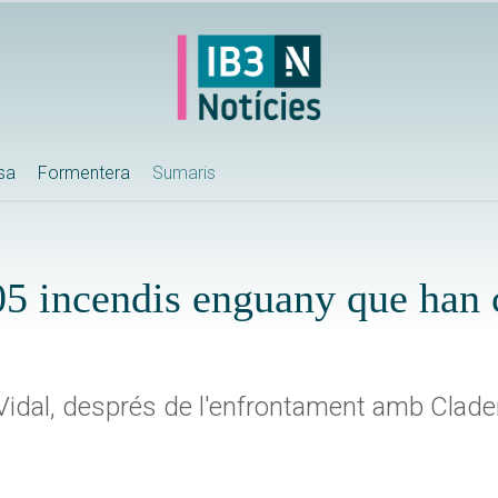
ssa
Formentera
Sumaris
105 incendis enguany que han
Vidal, després de l'enfrontament amb Clade