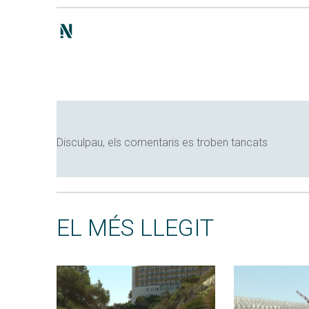
Disculpau, els comentaris es troben tancats
EL MÉS LLEGIT