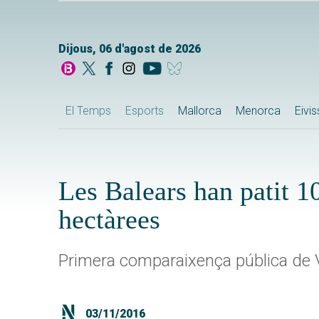
Dijous, 06 d'agost de 2026
El Temps
Esports
Mallorca
Menorca
Eivi
Les Balears han patit 
hectàrees
Primera comparaixença pública de 
03/11/2016