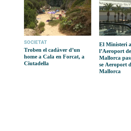
SOCIETAT
El Ministeri
Troben el cadàver d’un
l’Aeroport d
home a Cala en Forcat, a
Mallorca pas
Ciutadella
se Aeroport 
Mallorca