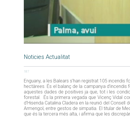
Noticies Actualitat
187
Enguany, a les Balears s’han registrat 105 incendis fo
hectàrees. És el balanç de la campanya d’incendis f
aquestes dades de positives ja que, tot i les condic
forestal. És la primera vegada que Vicenç Vidal co
d’Hisenda Catalina Cladera en la reunió del Consell
Armengol, entre gestos de simpatia. El titular de Me
que és la tercera més alta, i afirma que les discrep