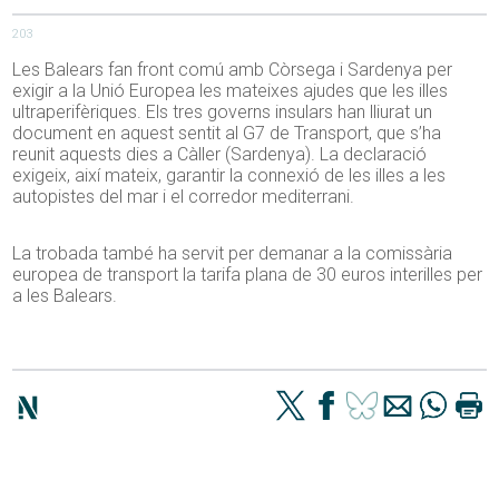
203
Les Balears fan front comú amb Còrsega i Sardenya per
exigir a la Unió Europea les mateixes ajudes que les illes
ultraperifèriques. Els tres governs insulars han lliurat un
document en aquest sentit al G7 de Transport, que s’ha
reunit aquests dies a Càller (Sardenya). La declaració
exigeix, així mateix, garantir la connexió de les illes a les
autopistes del mar i el corredor mediterrani.
La trobada també ha servit per demanar a la comissària
europea de transport la tarifa plana de 30 euros interilles per
a les Balears.