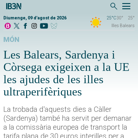
Diumenge, 09 d'agost de 2026
25°C
30°
25°
Illes Balears
MÓN
Les Balears, Sardenya i
Còrsega exigeixen a la UE
les ajudes de les illes
ultraperifèriques
La trobada d'aquests dies a Càller
(Sardenya) també ha servit per demanar
a la comissària europea de transport la
tarifa plana de 30 euros interilles per a