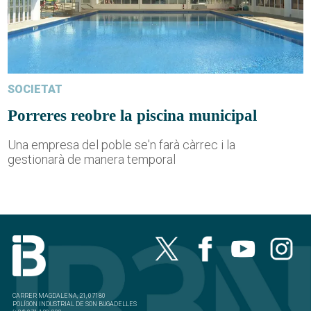
SOCIETAT
Porreres reobre la piscina municipal
Una empresa del poble se'n farà càrrec i la
gestionarà de manera temporal
CARRER MAGDALENA, 21, 07180
POLÍGON INDUSTRIAL DE SON BUGADELLES