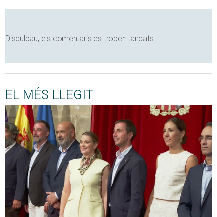
Disculpau, els comentaris es troben tancats
EL MÉS LLEGIT