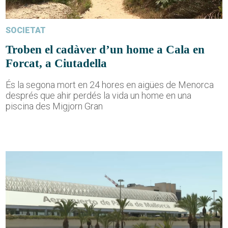
SOCIETAT
Troben el cadàver d’un home a Cala en
Forcat, a Ciutadella
És la segona mort en 24 hores en aigües de Menorca
després que ahir perdés la vida un home en una
piscina des Migjorn Gran