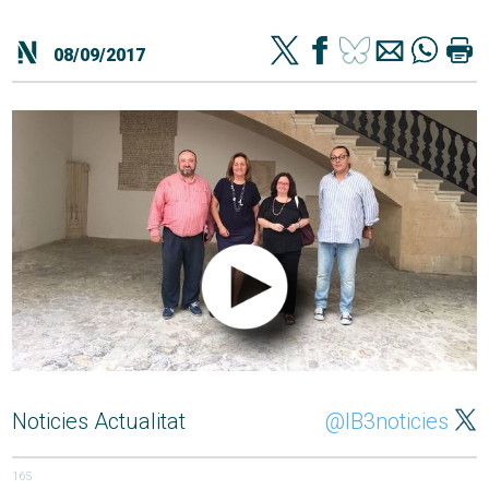
08/09/2017
Noticies Actualitat
@IB3noticies
165