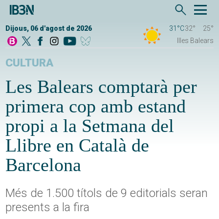
Dijous, 06 d'agost de 2026
31°C
32°
25°
Illes Balears
CULTURA
Les Balears comptarà per
primera cop amb estand
propi a la Setmana del
Llibre en Català de
Barcelona
Més de 1.500 títols de 9 editorials seran
presents a la fira