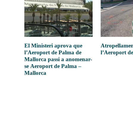
Atropellamen
El Ministeri aprova que
l’Aeroport d
l’Aeroport de Palma de
Mallorca passi a anomenar-
se Aeroport de Palma –
Mallorca