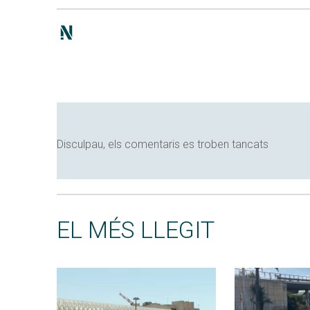
Disculpau, els comentaris es troben tancats
EL MÉS LLEGIT