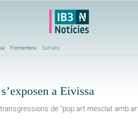
ssa
Formentera
Sumaris
s’exposen a Eivissa
transgressions de "pop art mesclat amb art