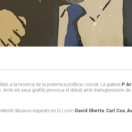
itat, a la recerca de la polèmica política i social. La galeria
P Ar
. Amb els seus grafits provoca el debat amb transgressions de
nllestit dibuixos inspirats en DJ com
David Ghetta
,
Carl Cox
,
Av