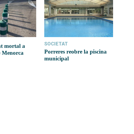
SOCIETAT
t mortal a
Porreres reobre la piscina
e Menorca
municipal