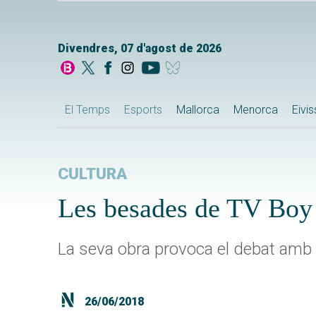
Divendres, 07 d'agost de 2026
El Temps
Esports
Mallorca
Menorca
Eivi
CULTURA
Les besades de TV Boy 
La seva obra provoca el debat amb 
26/06/2018