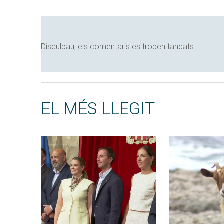
Disculpau, els comentaris es troben tancats
EL MÉS LLEGIT