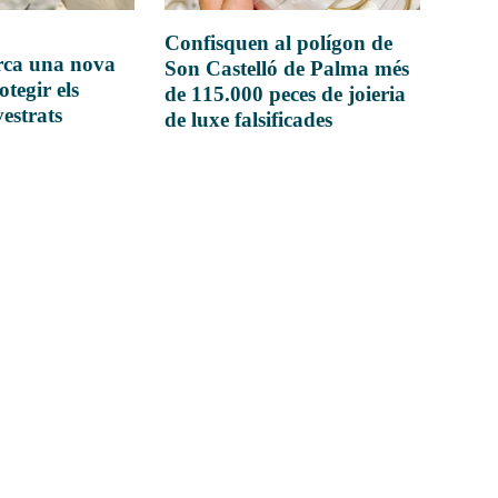
Confisquen al polígon de
rca una nova
Son Castelló de Palma més
otegir els
de 115.000 peces de joieria
vestrats
de luxe falsificades