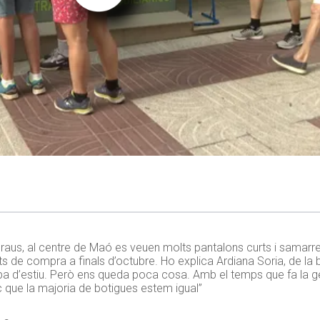
aus, al centre de Maó es veuen molts pantalons curts i samarret
ts de compra a finals d’octubre. Ho explica Ardiana Soria, de la 
oba d’estiu. Però ens queda poca cosa. Amb el temps que fa la g
c que la majoria de botigues estem igual”