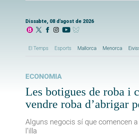
Dissabte, 08 d'agost de 2026
El Temps
Esports
Mallorca
Menorca
Eivi
ECONOMIA
Les botigues de roba i 
vendre roba d’abrigar p
Alguns negocis sí que comencen a v
l'illa