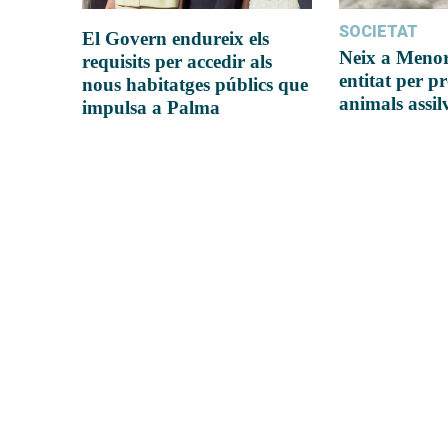
SOCIETAT
El Govern endureix els
Neix a Meno
requisits per accedir als
entitat per pr
nous habitatges públics que
animals assil
impulsa a Palma