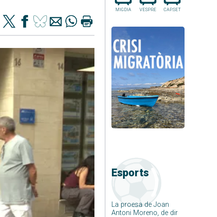
MIGDIA
VESPRE
CAP.SET
Esports
La proesa de Joan
Antoni Moreno, de dir