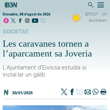
Dissabte, 08 d'agost de 2026
32°C
33°
26°
Illes Balears
SOCIETAT
Les caravanes tornen a
l’aparcament sa Joveria
L'Ajuntament d'Eivissa estudia si
instal·lar un gàlib
30/01/2025