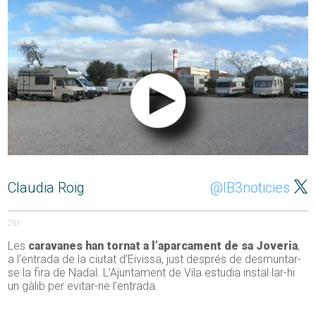
Claudia Roig
@IB3noticies
251
Les
caravanes han tornat a l’aparcament de sa Joveria
,
a l’entrada de la ciutat d’Eivissa, just després de desmuntar-
se la fira de Nadal. L’Ajuntament de Vila estudia instal·lar-hi
un gàlib per evitar-ne l’entrada.