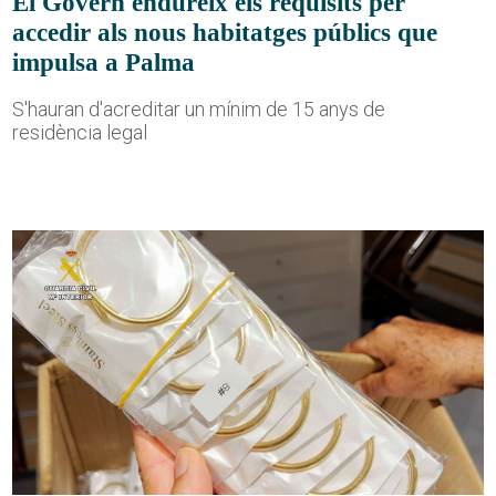
El Govern endureix els requisits per
accedir als nous habitatges públics que
impulsa a Palma
S'hauran d'acreditar un mínim de 15 anys de
residència legal