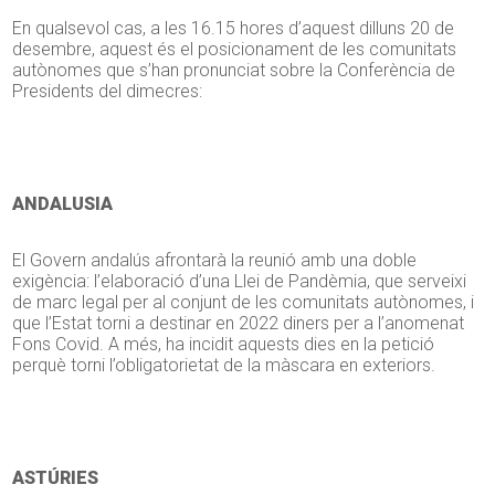
En qualsevol cas, a les 16.15 hores d’aquest dilluns 20 de
desembre, aquest és el posicionament de les comunitats
autònomes que s’han pronunciat sobre la Conferència de
Presidents del dimecres:
ANDALUSIA
El Govern andalús afrontarà la reunió amb una doble
exigència: l’elaboració d’una Llei de Pandèmia, que serveixi
de marc legal per al conjunt de les comunitats autònomes, i
que l’Estat torni a destinar en 2022 diners per a l’anomenat
Fons Covid. A més, ha incidit aquests dies en la petició
perquè torni l’obligatorietat de la màscara en exteriors.
ASTÚRIES