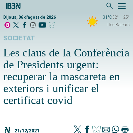
Dijous, 06 d'agost de 2026
31°C
32°
25°
Illes Balears
SOCIETAT
Les claus de la Conferència
de Presidents urgent:
recuperar la mascareta en
exteriors i unificar el
certificat covid
21/12/2021