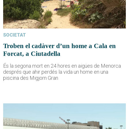
SOCIETAT
Troben el cadàver d’un home a Cala en
Forcat, a Ciutadella
És la segona mort en 24 hores en aigües de Menorca
després que ahir perdés la vida un home en una
piscina des Migjorn Gran