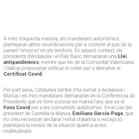
A més d’aquesta mesura, els mandataris autonòmics
plantejaran altres reivindicacions per a contenir el pas de la
variant ‘ómicron’ en els territoris. En aquest context, els
presidents d’Andalusia i el País Basc demanaran una
Llei
antipandèmies
, mentre que els de la Comunitat Valenciana
i Galícia proposaran unificar el criteri per a demanar el
Certificat Covid
.
Per part seva, Catalunya també s’ha sumat a Andalusia i
Múrcia i els tres mandataris demanaran en la Conferència de
Presidents que es torni a posar en marxa l’any que ve el
Fons Covid
per a les comunitats autònomes. En el cas del
president de Castella-la Manxa,
Emiliano García-Page
, que
no creu necessari declarar l’estat d’alarma o excepció,
plantejarà la revisió de la situació quant a actes
multitudinaris.