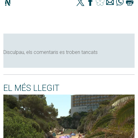
Disculpau, els comentaris es troben tancats
EL MÉS LLEGIT