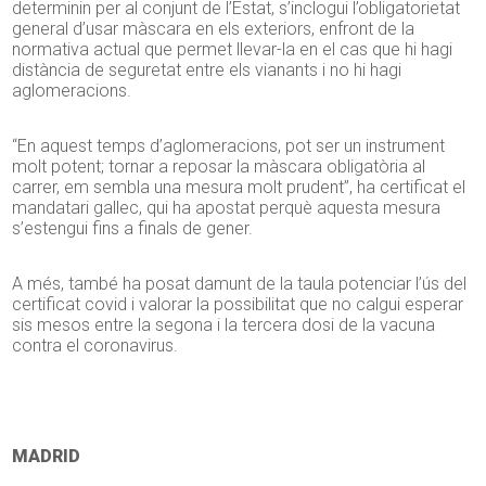
determinin per al conjunt de l’Estat, s’inclogui l’obligatorietat
general d’usar màscara en els exteriors, enfront de la
normativa actual que permet llevar-la en el cas que hi hagi
distància de seguretat entre els vianants i no hi hagi
aglomeracions.
“En aquest temps d’aglomeracions, pot ser un instrument
molt potent; tornar a reposar la màscara obligatòria al
carrer, em sembla una mesura molt prudent”, ha certificat el
mandatari gallec, qui ha apostat perquè aquesta mesura
s’estengui fins a finals de gener.
A més, també ha posat damunt de la taula potenciar l’ús del
certificat covid i valorar la possibilitat que no calgui esperar
sis mesos entre la segona i la tercera dosi de la vacuna
contra el coronavirus.
MADRID