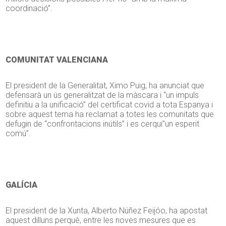
coordinació”.
COMUNITAT VALENCIANA
El president de la Generalitat, Ximo Puig, ha anunciat que
defensarà un ús generalitzat de la màscara i “un impuls
definitiu a la unificació” del certificat covid a tota Espanya i
sobre aquest tema ha reclamat a totes les comunitats que
defugin de “confrontacions inútils” i es cerqui”un esperit
comú”.
GALÍCIA
El president de la Xunta, Alberto Núñez Feijóo, ha apostat
aquest dilluns perquè, entre les noves mesures que es