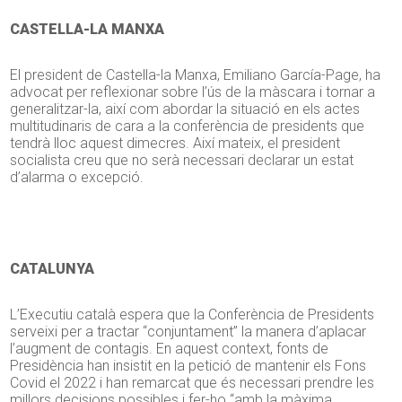
CASTELLA-LA MANXA
El president de Castella-la Manxa, Emiliano García-Page, ha
advocat per reflexionar sobre l’ús de la màscara i tornar a
generalitzar-la, així com abordar la situació en els actes
multitudinaris de cara a la conferència de presidents que
tendrà lloc aquest dimecres. Així mateix, el president
socialista creu que no serà necessari declarar un estat
d’alarma o excepció.
CATALUNYA
L’Executiu català espera que la Conferència de Presidents
serveixi per a tractar “conjuntament” la manera d’aplacar
l’augment de contagis. En aquest context, fonts de
Presidència han insistit en la petició de mantenir els Fons
Covid el 2022 i han remarcat que és necessari prendre les
millors decisions possibles i fer-ho “amb la màxima