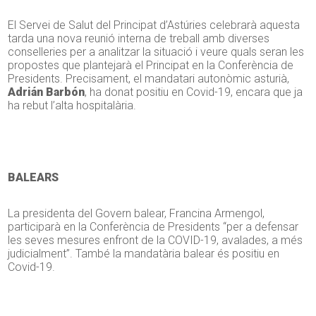
El Servei de Salut del Principat d’Astúries celebrarà aquesta
tarda una nova reunió interna de treball amb diverses
conselleries per a analitzar la situació i veure quals seran les
propostes que plantejarà el Principat en la Conferència de
Presidents. Precisament, el mandatari autonòmic asturià,
Adrián Barbón
, ha donat positiu en Covid-19, encara que ja
ha rebut l’alta hospitalària.
BALEARS
La presidenta del Govern balear, Francina Armengol,
participarà en la Conferència de Presidents “per a defensar
les seves mesures enfront de la COVID-19, avalades, a més
judicialment”. També la mandatària balear és positiu en
Covid-19.