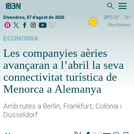
Divendres, 07 d'agost de 2026
29°C
30°
26°
Illes Balears
ECONOMIA
Les companyies aèries
avançaran a l’abril la seva
connectivitat turística de
Menorca a Alemanya
Amb rutes a Berlín, Frankfurt, Colònia i
Düsseldorf