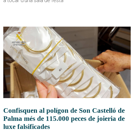
a tocar d'una sala de festa
Confisquen al polígon de Son Castelló de
Palma més de 115.000 peces de joieria de
luxe falsificades