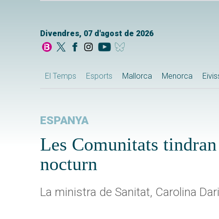
Divendres, 07 d'agost de 2026
El Temps
Esports
Mallorca
Menorca
Eivi
ESPANYA
Les Comunitats tindran l
nocturn
La ministra de Sanitat, Carolina Dar