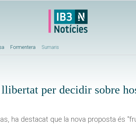
ssa
Formentera
Sumaris
libertat per decidir sobre hos
ias, ha destacat que la nova proposta és "fru