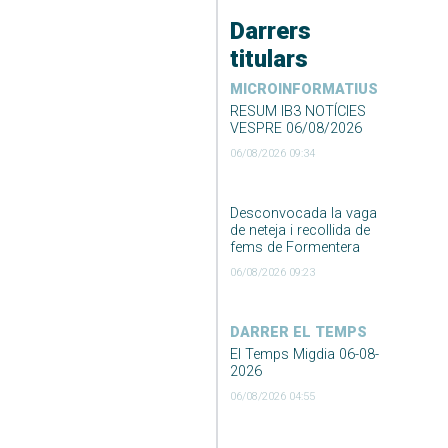
Darrers
titulars
MICROINFORMATIUS
RESUM IB3 NOTÍCIES
VESPRE 06/08/2026
06/08/2026 09:34
Desconvocada la vaga
de neteja i recollida de
fems de Formentera
06/08/2026 09:23
DARRER EL TEMPS
El Temps Migdia 06-08-
2026
06/08/2026 04:55