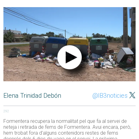
Elena Trinidad Debón
@IB3noticies
292
Formentera recupera la normalitat pel que fa al servei de
neteja i retirada de fems de Formentera. Avui encara, però,
hem trobat fora d’alguns contenidors restes de fems
després dels 6 dies de vaga en el servei. La pròxima