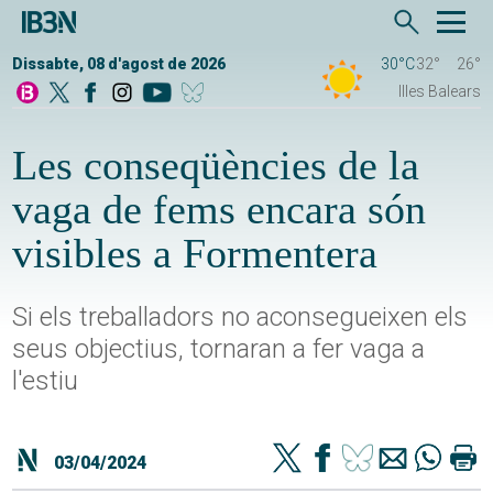
Dissabte, 08 d'agost de 2026
30°C
32°
26°
Illes Balears
Les conseqüències de la
vaga de fems encara són
visibles a Formentera
Si els treballadors no aconsegueixen els
seus objectius, tornaran a fer vaga a
l'estiu
03/04/2024