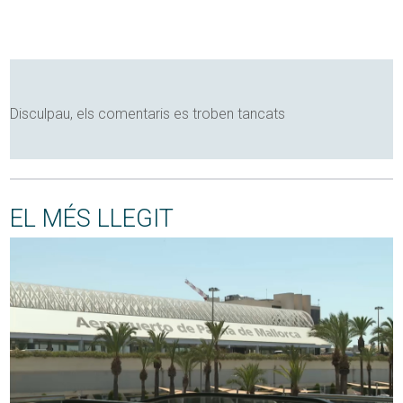
Disculpau, els comentaris es troben tancats
EL MÉS LLEGIT