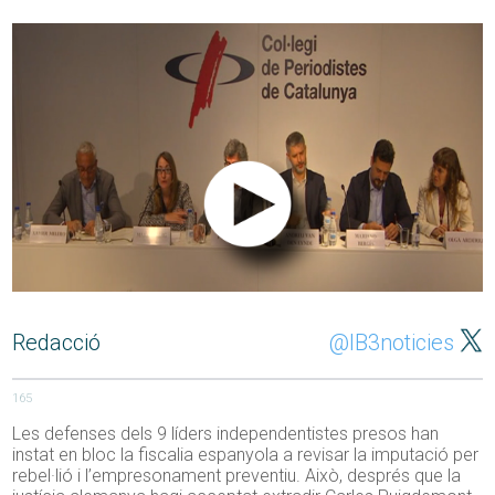
Redacció
@IB3noticies
165
Les defenses dels 9 líders independentistes presos han
instat en bloc la fiscalia espanyola a revisar la imputació per
rebel·lió i l’empresonament preventiu. Això, després que la