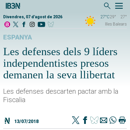
Divendres, 07 d'agost de 2026
27°C
29°
27°
Illes Balears
ESPANYA
Les defenses dels 9 líders
independentistes presos
demanen la seva llibertat
Les defenses descarten pactar amb la
Fiscalia
13/07/2018