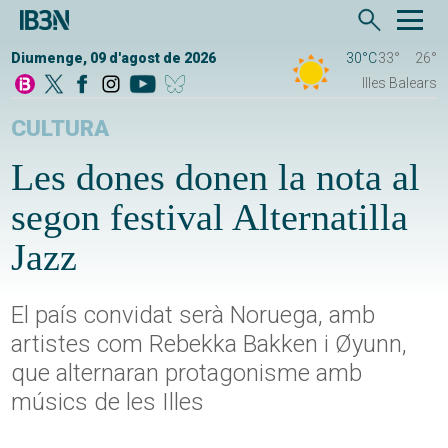
Diumenge, 09 d'agost de 2026
30°C
33°
26°
Illes Balears
CULTURA
Les dones donen la nota al
segon festival Alternatilla
Jazz
El país convidat serà Noruega, amb
artistes com Rebekka Bakken i Øyunn,
que alternaran protagonisme amb
músics de les Illes