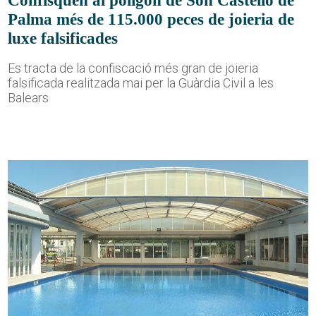
Confisquen al polígon de Son Castelló de
Palma més de 115.000 peces de joieria de
luxe falsificades
Es tracta de la confiscació més gran de joieria
falsificada realitzada mai per la Guàrdia Civil a les
Balears