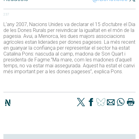
237
L’any 2007, Nacions Unides va declarar el 15 d’octubre el Dia
de les Dones Rurals per reivindicar la igualtat en el món de la
pagesia. Avui, a Menorca, les dues majors associacions
agrícoles estan liderades per dones pageses. La més recent
en guanyar la confiança per representar el sector ha estat
Catalina Pons: nascuda al camp, madona de Son Quart i
presidenta de Fagme.”Ma mare, com les madones d’aquell
temps, no va estar mai assegurada. Aquest ha estat el canvi
més important per a les dones pageses”, explica Pons.