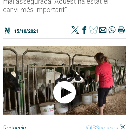
mai assegurada. Aquest ha estat el
canvi més important"
15/10/2021
Redacció
@IB3noticies