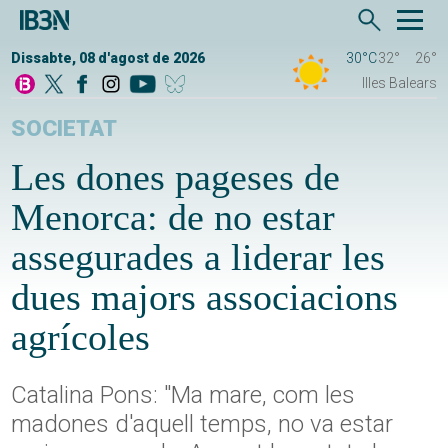
Dissabte, 08 d'agost de 2026
30°C
32°
26°
Illes Balears
SOCIETAT
Les dones pageses de
Menorca: de no estar
assegurades a liderar les
dues majors associacions
agrícoles
Catalina Pons: "Ma mare, com les
madones d'aquell temps, no va estar