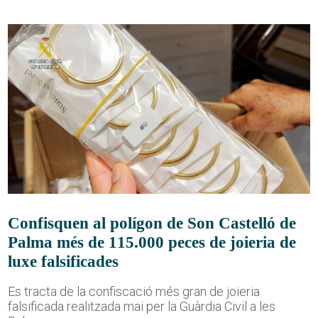
Confisquen al polígon de Son Castelló de
Palma més de 115.000 peces de joieria de
luxe falsificades
Es tracta de la confiscació més gran de joieria
falsificada realitzada mai per la Guàrdia Civil a les