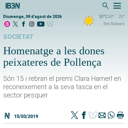
Diumenge, 09 d'agost de 2026
30°C
30°
25°
Illes Balears
SOCIETAT
Homenatge a les dones
peixateres de Pollença
Són 15 i rebran el premi Clara Hamerl en
reconeixement a la seva tasca en el
sector pesquer
15/03/2019