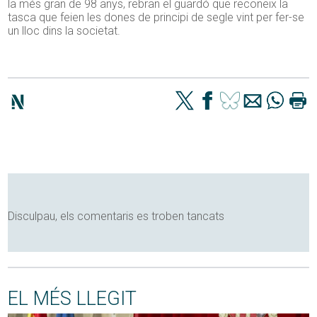
la més gran de 98 anys, rebran el guardó que reconeix la
tasca que feien les dones de principi de segle vint per fer-se
un lloc dins la societat.
Disculpau, els comentaris es troben tancats
EL MÉS LLEGIT